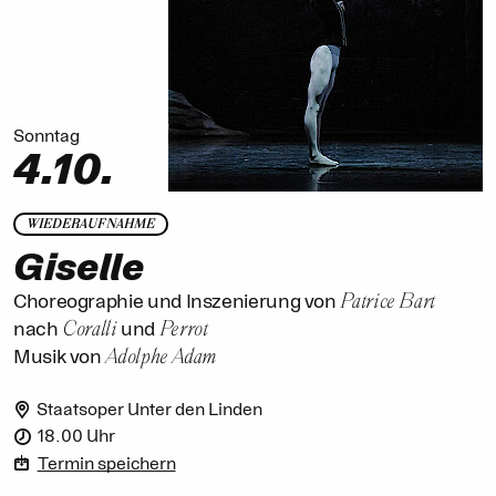
Sonntag
4.10.
WIEDERAUFNAHME
Giselle
Patrice Bart
Choreographie und Inszenierung von
Coralli
Perrot
nach
und
Adolphe Adam
Musik von
Staatsoper Unter den Linden
18.00 Uhr
Termin speichern