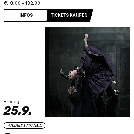
8,00 – 102,00
INFOS
TICKETS KAUFEN
Freitag
25.9.
WIEDERAUFNAHME