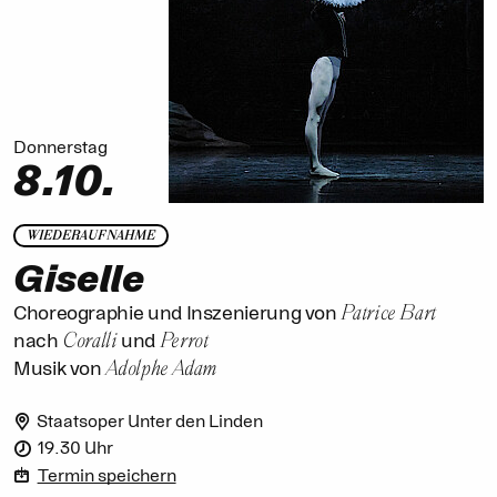
Donnerstag
8.10.
WIEDERAUFNAHME
Giselle
Patrice Bart
Choreographie und Inszenierung von
Coralli
Perrot
nach
und
Adolphe Adam
Musik von
Staatsoper Unter den Linden
19.30 Uhr
Termin speichern