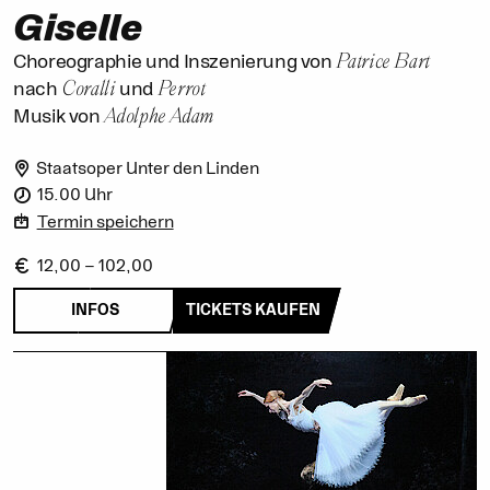
Giselle
Patrice Bart
Choreographie und Inszenierung von
Coralli
Perrot
nach
und
Adolphe Adam
Musik von
Staatsoper Unter den Linden
15.00 Uhr
Termin speichern
12,00 – 102,00
INFOS
TICKETS KAUFEN