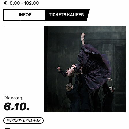
8,00 – 102,00
INFOS
TICKETS KAUFEN
Dienstag
6.10.
WIEDERAUFNAHME