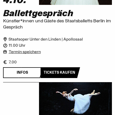
4.10.
Ballett­gespräch
Künstler*innen und Gäste des Staatsballetts Berlin im
Gespräch
Staatsoper Unter den Linden | Apollosaal
11.00 Uhr
Termin speichern
7,00
INFOS
TICKETS KAUFEN