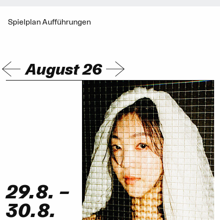
Spielplan Aufführungen
August 26
29.8.
–
30.8.