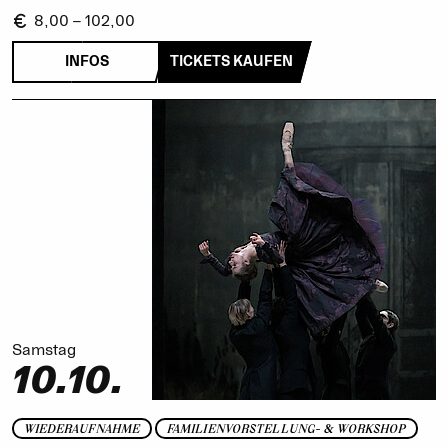
8,00 – 102,00
INFOS
TICKETS KAUFEN
Samstag
10.10.
WIEDERAUFNAHME
FAMILIENVORSTELLUNG- & WORKSHOP