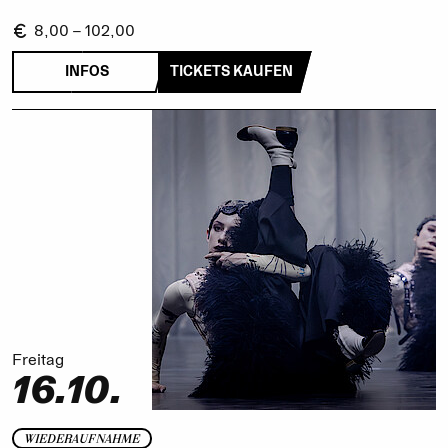
8,00 – 102,00
INFOS
TICKETS KAUFEN
Freitag
16.10.
WIEDERAUFNAHME