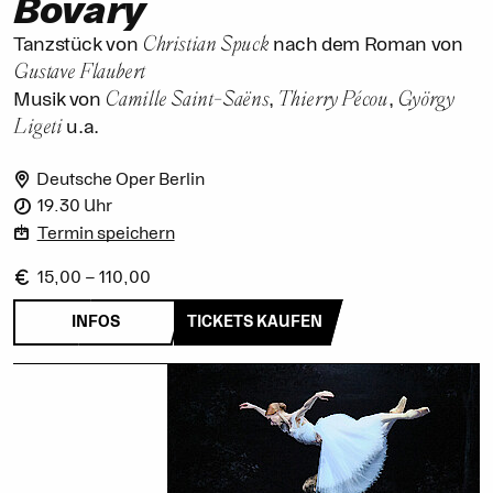
Bovary
Christian Spuck
Tanzstück von
nach dem Roman von
Gustave Flaubert
Camille Saint-Saëns
Thierry Pécou
György
Musik von
,
,
Ligeti
u.a.
Deutsche Oper Berlin
19.30 Uhr
Termin speichern
15,00 – 110,00
INFOS
TICKETS KAUFEN