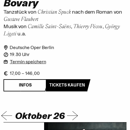
Bovary
Christian Spuck
Tanzstück von
nach dem Roman von
Gustave Flaubert
Camille Saint-Saëns
Thierry Pécou
György
Musik von
,
,
Ligeti
u.a.
Deutsche Oper Berlin
19.30 Uhr
Termin speichern
17,00 – 146,00
INFOS
TICKETS KAUFEN
Oktober 26