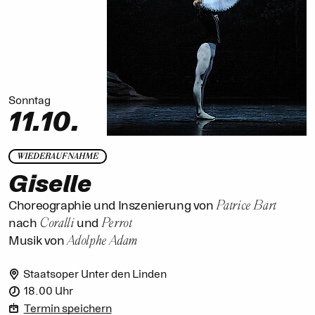
Sonntag
11.10.
WIEDERAUFNAHME
Giselle
Patrice Bart
Choreographie und Inszenierung von
Coralli
Perrot
nach
und
Adolphe Adam
Musik von
Staatsoper Unter den Linden
18.00 Uhr
Termin speichern