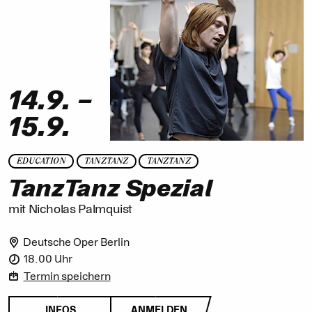
14.9.
–
15.9.
EDUCATION
TANZTANZ
TANZTANZ
TanzTanz Spezial
mit Nicholas Palmquist
Deutsche Oper Berlin
18.00 Uhr
Termin speichern
INFOS
ANMELDEN