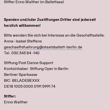
Stifter Enno Walther im Ballettsaal
Spenden und/oder Zustiftungen Dritter sind jederzeit
herzlich willkommen!
Bitte wenden Sie sich bei Interesse an die Geschäftsstelle:
Anna- Isabel Steffens
geschaeftsfuehrung@staatsballett-berlin.de
Tel. 030 343 84 -140
Stiftung Post Dance Support
Kontoinhaber: Stiftung Oper in Berlin
Berliner Sparkasse
BIC: BELADEBEXXX
DE18 1005 0000 0191 5991 74
Stifter:
Enno Walther