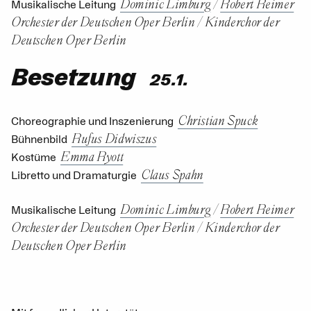
Dominic Limburg
/
Robert Reimer
Musikalische Leitung
Orchester der Deutschen Oper Berlin
/
Kinderchor der
Deutschen Oper Berlin
Besetzung
25.1.
Christian Spuck
Choreographie und Inszenierung
Rufus Didwiszus
Bühnenbild
Emma Ryott
Kostüme
Claus Spahn
Libretto und Dramaturgie
Dominic Limburg
/
Robert Reimer
Musikalische Leitung
Orchester der Deutschen Oper Berlin
/
Kinderchor der
Deutschen Oper Berlin