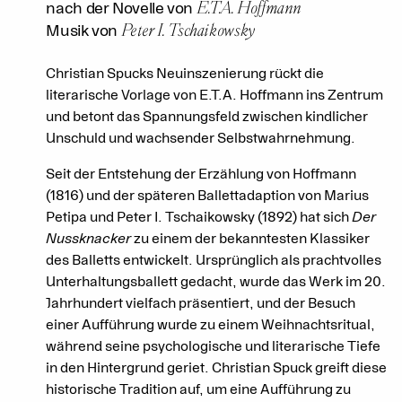
E.T.A. Hoffmann
nach der Novelle von
Peter I. Tschaikowsky
Musik von
Christian Spucks Neuinszenierung rückt die
literarische Vorlage von E.T.A. Hoffmann ins Zentrum
und betont das Spannungsfeld zwischen kindlicher
Unschuld und wachsender Selbstwahrnehmung.
Seit der Entstehung der Erzählung von Hoffmann
(1816) und der späteren Ballettadaption von Marius
Petipa und Peter I. Tschaikowsky (1892) hat sich
Der
Nussknacker
zu einem der bekanntesten Klassiker
des Balletts entwickelt. Ursprünglich als prachtvolles
Unterhaltungsballett gedacht, wurde das Werk im 20.
Jahrhundert vielfach präsentiert, und der Besuch
einer Aufführung wurde zu einem Weihnachtsritual,
während seine psychologische und literarische Tiefe
in den Hintergrund geriet. Christian Spuck greift diese
historische Tradition auf, um eine Aufführung zu