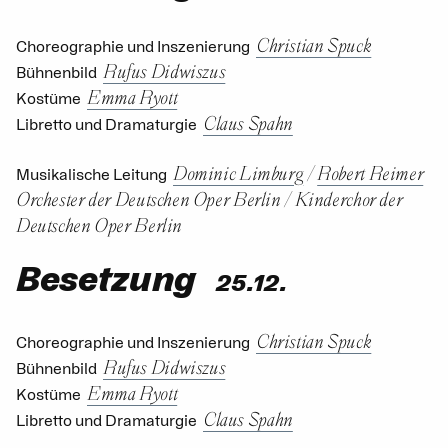
Christian Spuck
Choreographie und Inszenierung
Rufus Didwiszus
Bühnenbild
Emma Ryott
Kostüme
Claus Spahn
Libretto und Dramaturgie
Dominic Limburg
/
Robert Reimer
Musikalische Leitung
Orchester der Deutschen Oper Berlin
/
Kinderchor der
Deutschen Oper Berlin
Besetzung
25.12.
Christian Spuck
Choreographie und Inszenierung
Rufus Didwiszus
Bühnenbild
Emma Ryott
Kostüme
Claus Spahn
Libretto und Dramaturgie