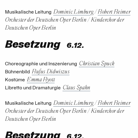
Dominic Limburg
/
Robert Reimer
Musikalische Leitung
Orchester der Deutschen Oper Berlin
/
Kinderchor der
Deutschen Oper Berlin
Besetzung
6.12.
Christian Spuck
Choreographie und Inszenierung
Rufus Didwiszus
Bühnenbild
Emma Ryott
Kostüme
Claus Spahn
Libretto und Dramaturgie
Dominic Limburg
/
Robert Reimer
Musikalische Leitung
Orchester der Deutschen Oper Berlin
/
Kinderchor der
Deutschen Oper Berlin
Besetzung
6.12.