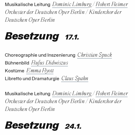
Dominic Limburg
/
Robert Reimer
Musikalische Leitung
Orchester der Deutschen Oper Berlin
/
Kinderchor der
Deutschen Oper Berlin
Besetzung
17.1.
Christian Spuck
Choreographie und Inszenierung
Rufus Didwiszus
Bühnenbild
Emma Ryott
Kostüme
Claus Spahn
Libretto und Dramaturgie
Dominic Limburg
/
Robert Reimer
Musikalische Leitung
Orchester der Deutschen Oper Berlin
/
Kinderchor der
Deutschen Oper Berlin
Besetzung
24.1.