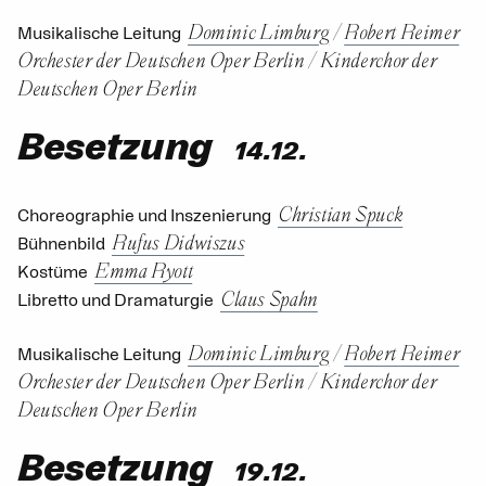
Dominic Limburg
/
Robert Reimer
Musikalische Leitung
Orchester der Deutschen Oper Berlin
/
Kinderchor der
Deutschen Oper Berlin
Besetzung
14.12.
Christian Spuck
Choreographie und Inszenierung
Rufus Didwiszus
Bühnenbild
Emma Ryott
Kostüme
Claus Spahn
Libretto und Dramaturgie
Dominic Limburg
/
Robert Reimer
Musikalische Leitung
Orchester der Deutschen Oper Berlin
/
Kinderchor der
Deutschen Oper Berlin
Besetzung
19.12.