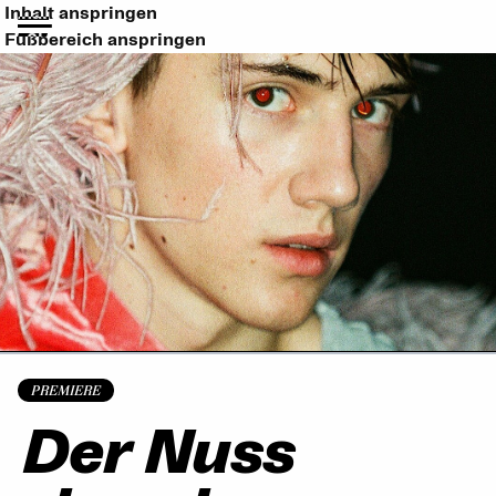
Inhalt anspringen
Fußbereich anspringen
PREMIERE
Der Nuss­