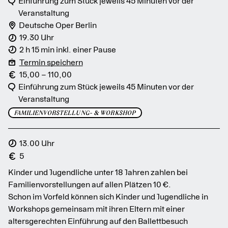
Einführung zum Stück jeweils 45 Minuten vor der
Veranstaltung
Deutsche Oper Berlin
19.30 Uhr
2 h 15 min inkl. einer Pause
Termin speichern
15,00 – 110,00
Einführung zum Stück jeweils 45 Minuten vor der
Veranstaltung
FAMILIENVORSTELLUNG- & WORKSHOP
13.00 Uhr
5
Kinder und Jugendliche unter 18 Jahren zahlen bei
Familienvorstellungen auf allen Plätzen 10 €.
Schon im Vorfeld können sich Kinder und Jugendliche in
Workshops gemeinsam mit ihren Eltern mit einer
altersgerechten Einführung auf den Ballettbesuch