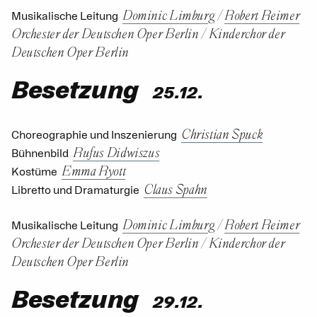
Dominic Limburg
/
Robert Reimer
Musikalische Leitung
Orchester der Deutschen Oper Berlin
/
Kinderchor der
Deutschen Oper Berlin
Besetzung
25.12.
Christian Spuck
Choreographie und Inszenierung
Rufus Didwiszus
Bühnenbild
Emma Ryott
Kostüme
Claus Spahn
Libretto und Dramaturgie
Dominic Limburg
/
Robert Reimer
Musikalische Leitung
Orchester der Deutschen Oper Berlin
/
Kinderchor der
Deutschen Oper Berlin
Besetzung
29.12.