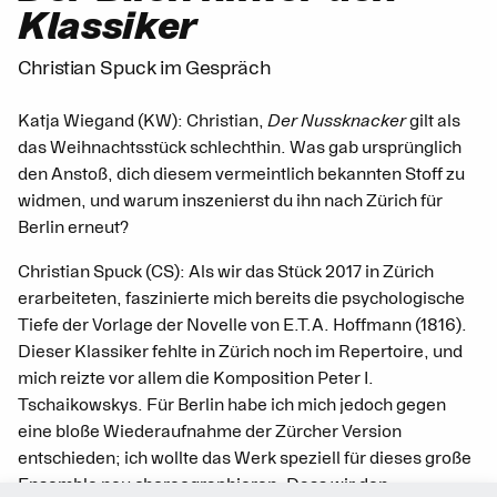
Klassiker
Christian Spuck im Gespräch
Katja Wiegand (KW): Christian,
Der Nussknacker
gilt als
das Weihnachtsstück schlechthin. Was gab ursprünglich
den Anstoß, dich diesem vermeintlich bekannten Stoff zu
widmen, und warum inszenierst du ihn nach Zürich für
Berlin erneut?
Christian Spuck (CS): Als wir das Stück 2017 in Zürich
erarbeiteten, faszinierte mich bereits die psychologische
Tiefe der Vorlage der Novelle von E.T.A. Hoffmann (1816).
Dieser Klassiker fehlte in Zürich noch im Repertoire, und
mich reizte vor allem die Komposition Peter I.
Tschaikowskys. Für Berlin habe ich mich jedoch gegen
eine bloße Wiederaufnahme der Zürcher Version
entschieden; ich wollte das Werk speziell für dieses große
Ensemble neu choreographieren. Dass wir den