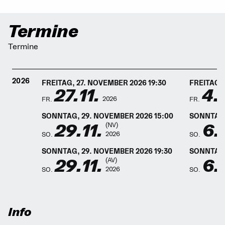
Termine
Termine
2026
FREITAG, 27. NOVEMBER 2026 19:30
FREITAG, 
27.11.
4.
2026
FR.
FR.
SONNTAG, 29. NOVEMBER 2026 15:00
SONNTAG,
29.11.
6.
(NV)
2026
SO.
SO.
SONNTAG, 29. NOVEMBER 2026 19:30
SONNTAG,
29.11.
6.
(AV)
2026
SO.
SO.
Info