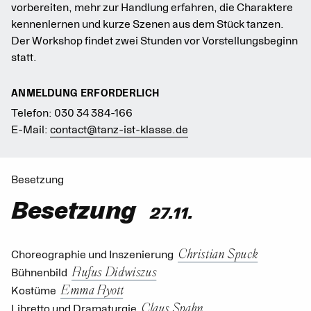
vorbereiten, mehr zur Handlung erfahren, die Charaktere
kennenlernen und kurze Szenen aus dem Stück tanzen.
Der Workshop findet zwei Stunden vor Vorstellungsbeginn
statt.
ANMELDUNG ERFORDERLICH
Telefon: 030 34 384-166
E-Mail:
contact@tanz-ist-klasse.de
Besetzung
Besetzung
27.11.
Christian Spuck
Choreographie und Inszenierung
Rufus Didwiszus
Bühnenbild
Emma Ryott
Kostüme
Claus Spahn
Libretto und Dramaturgie