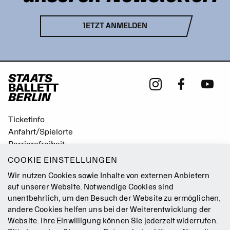
JETZT ANMELDEN
Ticketinfo
Anfahrt/Spielorte
Barrierefreiheit
Leichte Sprache
COOKIE EINSTELLUNGEN
Gebärdensprache
Wir nutzen Cookies sowie Inhalte von externen Anbietern
Leitbild
auf unserer Website. Notwendige Cookies sind
unentbehrlich, um den Besuch der Website zu ermöglichen,
Presse
andere Cookies helfen uns bei der Weiterentwicklung der
Jobs
Website. Ihre Einwilligung können Sie jederzeit widerrufen.