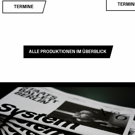
TERMIN
TERMINE
ALLE PRODUKTIONEN IM ÜBERBLICK