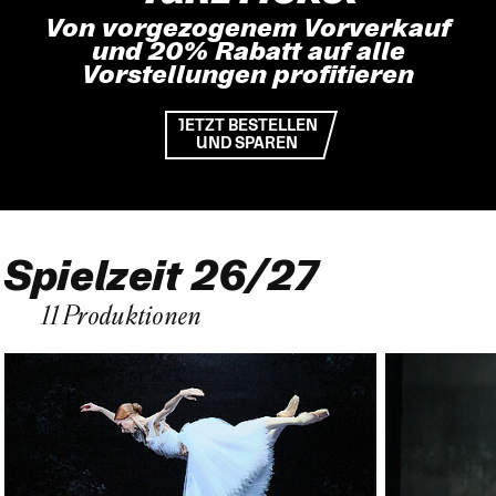
Von vorgezogenem Vorverkauf
und 20% Rabatt auf alle
Vorstellungen profitieren
JETZT BESTELLEN
UND SPAREN
Spielzeit 26/27
Vorwärts
Zurück
11 Produktionen