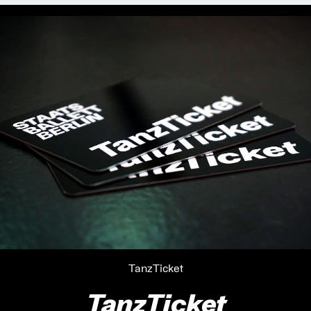
TanzTicket
TanzTicket