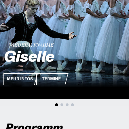
WIEDERAUFNAHME
Giselle
MEHR INFOS
TERMINE
Programm