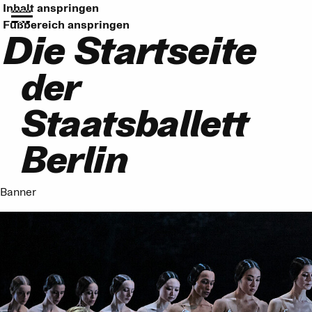
Inhalt anspringen
Fußbereich anspringen
Die Startseite
der
Staatsballett
Berlin
Banner