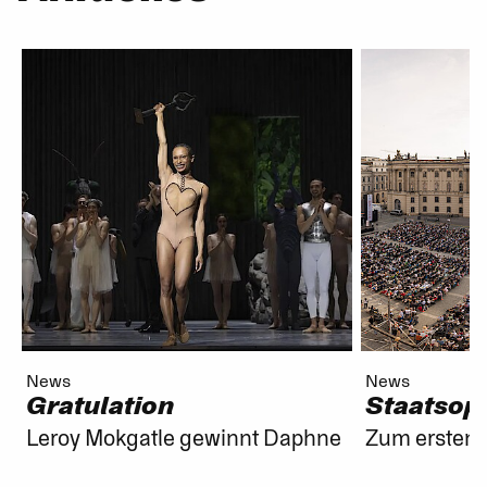
News
News
Gratulation
Staatsope
Leroy Mokgatle gewinnt Daphne
Zum ersten 