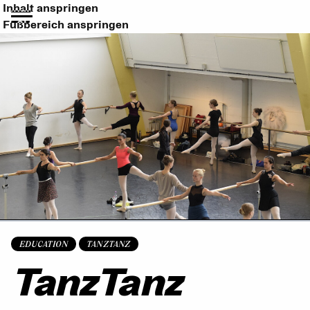
Inhalt anspringen
Fußbereich anspringen
EDUCATION
TANZTANZ
TanzTanz