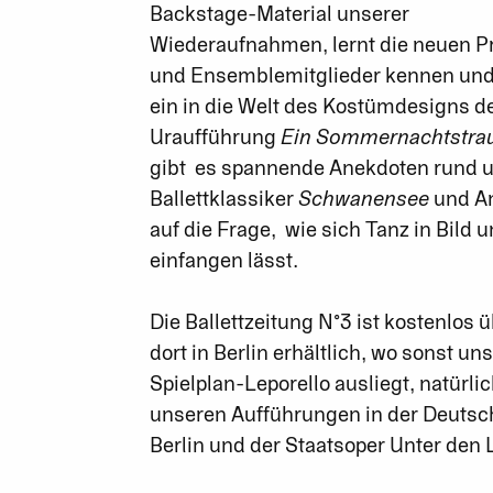
Backstage-Material unserer
Wiederaufnahmen, lernt die neuen Pr
und Ensemblemitglieder kennen und
ein in die Welt des Kostümdesigns d
Uraufführung
Ein Sommernachtstr
gibt es spannende Anekdoten rund 
Ballettklassiker
Schwanensee
und A
auf die Frage, wie sich Tanz in Bild u
einfangen lässt.
Die Ballettzeitung N°3 ist kostenlos ü
dort in Berlin erhältlich, wo sonst un
Spielplan-Leporello ausliegt, natürlic
unseren Aufführungen in der Deutsc
Berlin und der Staatsoper Unter den 