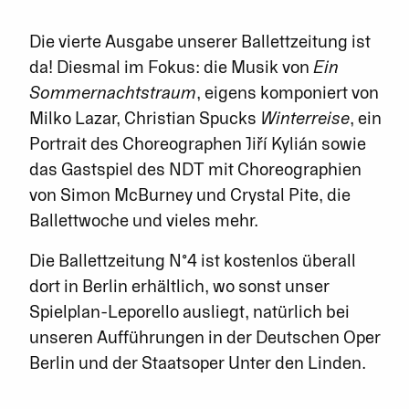
Die vierte Ausgabe unserer Ballettzeitung ist
da! Diesmal im Fokus: die Musik von
Ein
Sommernachtstraum
, eigens komponiert von
Milko Lazar, Christian Spucks
Winterreise
, ein
Portrait des Choreographen Jiří Kylián sowie
das Gastspiel des NDT mit Choreographien
von Simon McBurney und Crystal Pite, die
Ballettwoche und vieles mehr.
Die Ballettzeitung N°4 ist kostenlos überall
dort in Berlin erhältlich, wo sonst unser
Spielplan-Leporello ausliegt, natürlich bei
unseren Aufführungen in der Deutschen Oper
Berlin und der Staatsoper Unter den Linden.