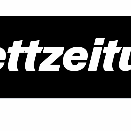
ettzei