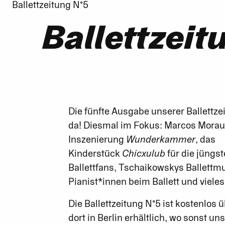
Ballettzeitung N°5
Ballettzeit
Die fünfte Ausgabe unserer Ballettzei
da! Diesmal im Fokus: Marcos Mora
Inszenierung
Wunderkammer
, das
Kinderstück
Chicxulub
für die jüngs
Ballettfans, Tschaikowskys Ballettmu
Pianist*innen beim Ballett und viele
Die Ballettzeitung N°5 ist kostenlos ü
dort in Berlin erhältlich, wo sonst un