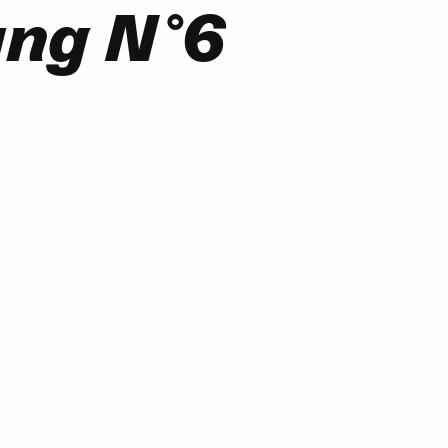
ung N°6