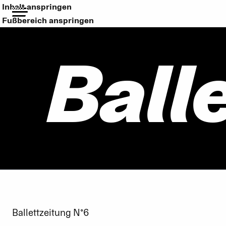
Inhalt anspringen
Fußbereich anspringen
Ball
Ballettzeitung N°6