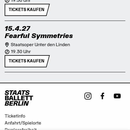
19.30 Uhr
TICKETS KAUFEN
15.4.27
Fearful Symmetries
Staatsoper Unter den Linden
19.30 Uhr
TICKETS KAUFEN
Ticketinfo
Anfahrt/Spielorte
Barrierefreiheit