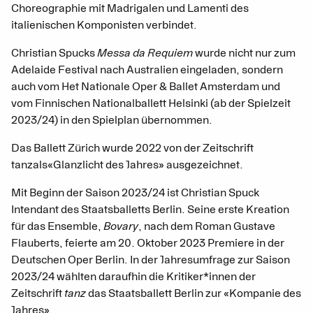
Choreographie mit Madrigalen und Lamenti des
italienischen Komponisten verbindet.
Christian Spucks
Messa da Requiem
wurde nicht nur zum
Adelaide Festival nach Australien eingeladen, sondern
auch vom Het Nationale Oper & Ballet Amsterdam und
vom Finnischen Nationalballett Helsinki (ab der Spielzeit
2023/24) in den Spielplan übernommen.
Das Ballett Zürich wurde 2022 von der Zeitschrift
tanz
als
«Glanzlicht des Jahres» ausgezeichnet.
Mit Beginn der Saison 2023/24 ist Christian Spuck
Intendant des Staatsballetts Berlin. Seine erste Kreation
für das Ensemble,
Bovary
, nach dem Roman Gustave
Flauberts, feierte am 20. Oktober 2023 Premiere in der
Deutschen Oper Berlin. In der Jahresumfrage zur Saison
2023/24 wählten daraufhin die Kritiker*innen der
Zeitschrift
tanz
das Staatsballett Berlin zur «Kompanie des
Jahres».