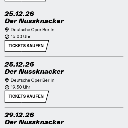
25.12.26
Der Nussknacker
Deutsche Oper Berlin
15.00 Uhr
TICKETS KAUFEN
25.12.26
Der Nussknacker
Deutsche Oper Berlin
19.30 Uhr
TICKETS KAUFEN
29.12.26
Der Nussknacker