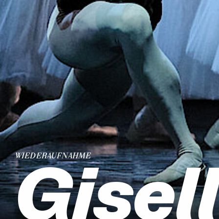
Gisel
WIEDERAUFNAHME