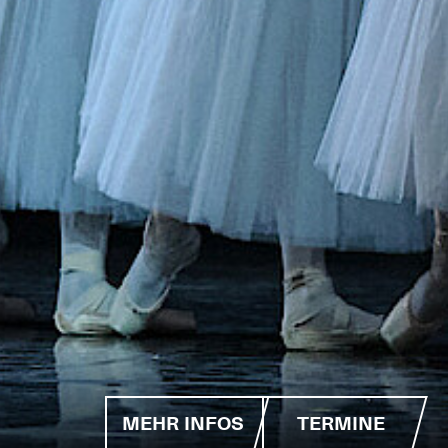
MEHR INFOS
TERMINE