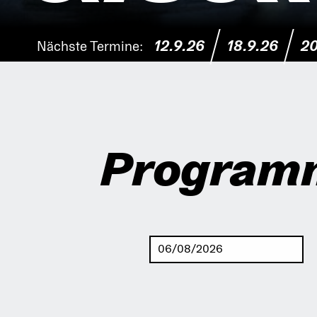
12.9.26
18.9.26
20
Nächste Termine:
Program
Vorwärts