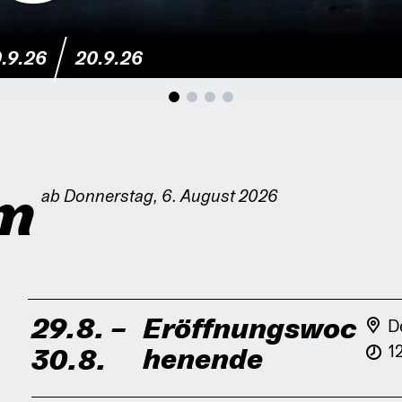
.9.26
20.9.26
m
ab Donnerstag, 6. August 2026
29.8.
–
Eröffnungswoc
D
1
henende
30.8.