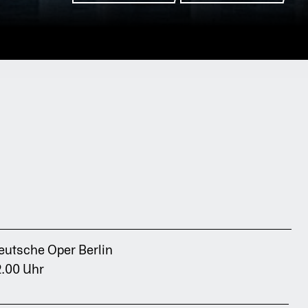
Zurück
eutsche Oper Berlin
2.00 Uhr