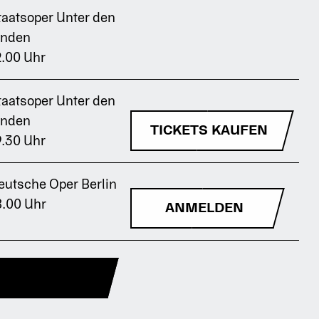
taatsoper Unter den
inden
2.00 Uhr
taatsoper Unter den
inden
TICKETS KAUFEN
9.30 Uhr
eutsche Oper Berlin
8.00 Uhr
ANMELDEN