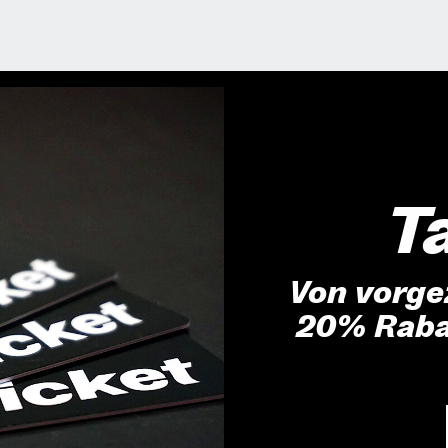
T
Von vorge
20% Rabat