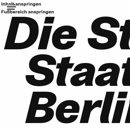
Inhalt anspringen
Die S
Fußbereich anspringen
Staat
Berl