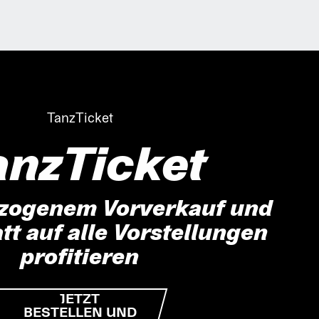
TanzTicket
anzTicket
zogenem Vorverkauf und
t auf alle Vorstellungen
profitieren
JETZT
BESTELLEN UND