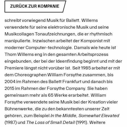
ZURÜCK ZUR KOMPANIE
schreibt vorwiegend Musik für Ballett. Willems
verwendete für seine elektronische Musik und seine
Musikcollagen Tonaufzeichnungen, die er rhythmisch
manipulierte. Inzwischen arbeitet der Komponist mit
moderner Computer-technologie. Damals wie heute ist
Thom Willems eng in den gesamten Arbeitsprozess
eingebunden, der bei der Ideenfindung beginnt und mit der
Premiere längst nicht vorüber ist. Seit 1985 arbeitet er mit
dem Choreographen William Forsythe zusammen, bis
2004 im Rahmen des Ballett Frankfurt und danach bis
2015 im Rahmen der Forsythe Company. Sie haben
gemeinsam mehr als 65 Werke erarbeitet. William
Forsythe verwendete seine Musik bei der Kreation vieler
Bühnenwerke, die zu den bekanntesten unserer Zeit
gehören, zum Beispiel
In the Middle, Somewhat Elevated
(1987) und
The Loss of Small Detail
(1991). Weitere