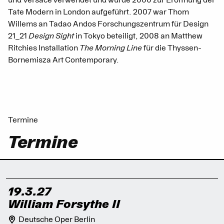
und Versace verwendet und wurde 2000 zur Eröffnung der
Tate Modern in London aufgeführt. 2007 war Thom
Willems an Tadao Andos Forschungszentrum für Design
21_21
Design Sight
in Tokyo beteiligt, 2008 an Matthew
Ritchies Installation
The Morning Line
für die Thyssen-
Bornemisza Art Contemporary.
Termine
Termine
19.3.27
William Forsythe II
Deutsche Oper Berlin