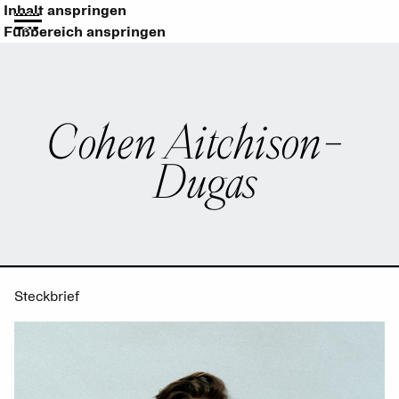
Inhalt anspringen
Fußbereich anspringen
Cohen Aitchison-
Dugas
Steckbrief