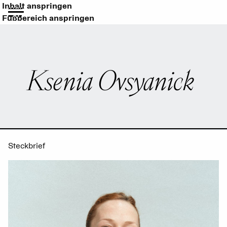
Inhalt anspringen
Fußbereich anspringen
Ksenia Ovsyanick
Steckbrief