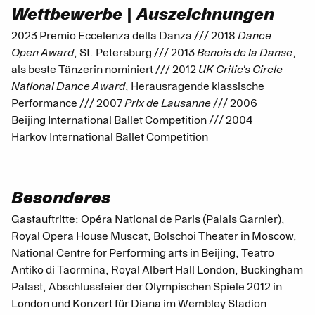
Wettbewerbe | Auszeichnungen
2023 Premio Eccelenza della Danza /// 2018
Dance
Open Award
, St. Petersburg /// 2013
Benois de la Danse
,
als beste Tänzerin nominiert /// 2012
UK Critic's Circle
National Dance Award
, Herausragende klassische
Performance /// 2007
Prix de Lausanne
/// 2006
Beijing International Ballet Competition /// 2004
Harkov International Ballet Competition
Besonderes
Gastauftritte: Opéra National de Paris (Palais Garnier),
Royal Opera House Muscat, Bolschoi Theater in Moscow,
National Centre for Performing arts in Beijing, Teatro
Antiko di Taormina, Royal Albert Hall London, Buckingham
Palast, Abschlussfeier der Olympischen Spiele 2012 in
London und Konzert für Diana im Wembley Stadion