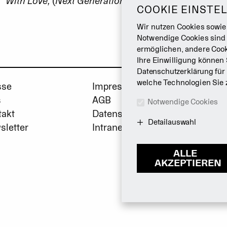
With Love,
(
Next Generation
)
COOKIE EINSTE
Wir nutzen Cookies sowie
Notwendige Cookies sind
ermöglichen, andere Cook
Ihre Einwilligung können 
Datenschutzerklärung
für
welche Technologien Sie 
sse
Impressum
s
AGB
Notwendige Cookies
takt
Datenschutz
Detailauswahl
sletter
Intranet
ALLE
AKZEPTIEREN