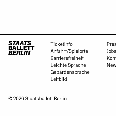
Ticketinfo
Pre
Anfahrt/Spielorte
Job
Barrierefreiheit
Kon
Leichte Sprache
New
Gebärdensprache
Leitbild
© 2026 Staatsballett Berlin