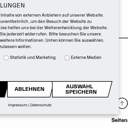
LLUNGEN
 Inhalte von externen Anbietern auf unserer Website.
 unentbehrlich, um den Besuch der Website zu
ies helfen uns bei der Weiterentwicklung der Website.
Sie jederzeit widerrufen. Bitte besuchen Sie unsere
 weitere Informationen. Unten können Sie auswählen,
zulassen wollen.
Statistik und Marketing
Externe Medien
AUSWAHL
ABLEHNEN
SPEICHERN
Impressum
|
Datenschutz
Seite