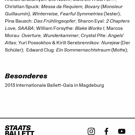
Christian Spuck:
Messa da Requiem, Bovary (Monsieur
Guillaumin), Winterreise, Fearful Symmetries
(Jester);
Pina Bausch:
Das Frühlingsopfer
; Sharon Eyal:
2 Chapters
Love, SAABA
; William Forsythe:
Blake Works I
; Marcos
Morau:
Overture, Wunderkammer
; Crystal Pite:
Angels'
Atlas
; Yuri Possokhov & Kirill Serebrennikov:
Nurejew
(Der
Schüler); Edward Clug:
Ein Sommernachtstraum
(Motte);
Besonderes
2013 Internationale Ballett-Gala in Magdeburg