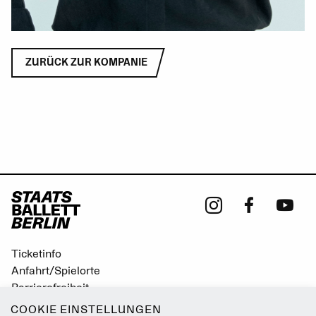
ZURÜCK ZUR KOMPANIE
Ticketinfo
Anfahrt/Spielorte
Barrierefreiheit
Leichte Sprache
COOKIE EINSTELLUNGEN