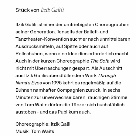
Itzik Galili
Stück von
Itzik Galili ist einer der umtriebigsten Choreographen
seiner Generation. Jenseits der Ballett-und
Tanztheater-Konvention sucht er nach unmittelbaren
Ausdrucksmitteln, auf Spitze oder auch auf
Rollschuhen, wenn eine Idee dies erforderlich macht.
Auch in der kurzen Choreographie
The Sofa
wird
nicht mit Überraschungen gespart. Als Ausschnitt
aus Itzik Galilis abendfüllendem Werk
Through
Nana's Eyes
von 1995 kehrt es regelmäßig auf die
Bühnen namhafter Compagnien zurück, in sechs
Minuten zur unverwechselbaren, rauchigen Stimme
von Tom Waits dürfen die Tänzer sich buchstäblich
austoben - und das Publikum auch.
Choreographie: Itzik Galili
Musik: Tom Waits