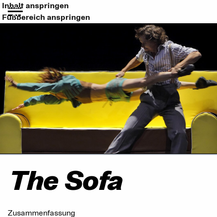
Inhalt anspringen
Fußbereich anspringen
The Sofa
Zusammenfassung