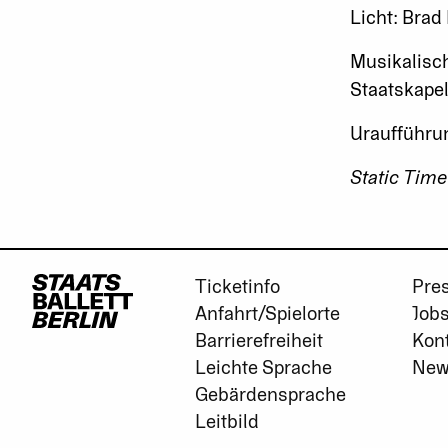
Licht: Brad
Musikalisch
Staatskapel
Uraufführun
Static Time
Ticketinfo
Pre
Anfahrt/Spielorte
Job
Barrierefreiheit
Kon
Leichte Sprache
New
Gebärdensprache
Leitbild