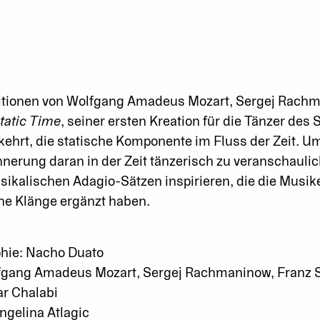
tionen von Wolfgang Amadeus Mozart, Sergej Rachm
tatic Time
, seiner ersten Kreation für die Tänzer des
ehrt, die statische Komponente im Fluss der Zeit. 
nnerung daran in der Zeit tänzerisch zu veranschaulich
kalischen Adagio-Sätzen inspirieren, die die Musike
he Klänge ergänzt haben.
hie: Nacho Duato
fgang Amadeus Mozart, Sergej Rachmaninow, Franz Sc
ar Chalabi
ngelina Atlagic