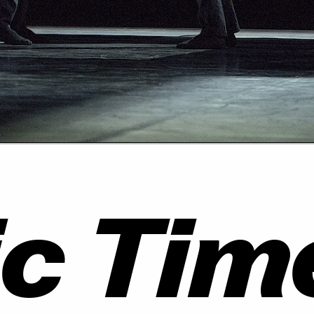
ic Tim