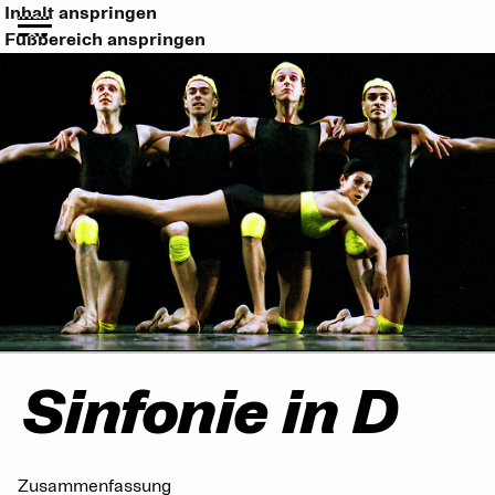
Inhalt anspringen
Fußbereich anspringen
Sinfonie in D
Zusammenfassung