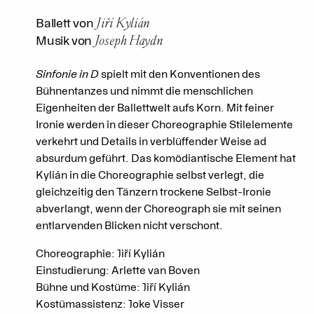
Jiří Kylián
Ballett von
Joseph Haydn
Musik von
Sinfonie in D
spielt mit den Konventionen des
Bühnentanzes und nimmt die menschlichen
Eigenheiten der Ballettwelt aufs Korn. Mit feiner
Ironie werden in dieser Choreographie Stilelemente
verkehrt und Details in verblüffender Weise ad
absurdum geführt. Das komödiantische Element hat
Kylián in die Choreographie selbst verlegt, die
gleichzeitig den Tänzern trockene Selbst-Ironie
abverlangt, wenn der Choreograph sie mit seinen
entlarvenden Blicken nicht verschont.
Choreographie: Jiří Kylián
Einstudierung: Arlette van Boven
Bühne und Kostüme: Jiří Kylián
Kostümassistenz: Joke Visser