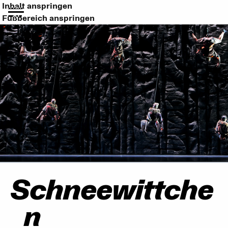
Inhalt anspringen
Fußbereich anspringen
Schneewittche
n