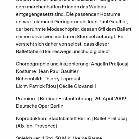
dem märchenhaften Frieden des Waldes
entgegengesetzt sind. Die passenden Kostüme
entwarf niemand Geringerer als Jean Paul Gaultier,
der berühmte Modeschöpfer, dessen Stil dem Ballett
seinen unverwechselbaren Stempel aufprägt. Es
versteht sich daher von selbst, dass dieser
Ballettabend keineswegs unschuldig bleibt ...
Choreographie und Inszenierung: Angelin Preljocaj
Kostüme: Jean Paul Gaultier
Bühnenbild: Thierry Leproust
Licht: Patrick Riou | Cécile Giovansili
Premiere | Berliner Erstaufführung: 26. April 2009,
Deutsche Oper Berlin
Koproduktion: Staatsballett Berlin | Ballet Preljocaj
(Aix-en-Provence)
Spieldauer: 1 Std. 50 Min. | keine Pause