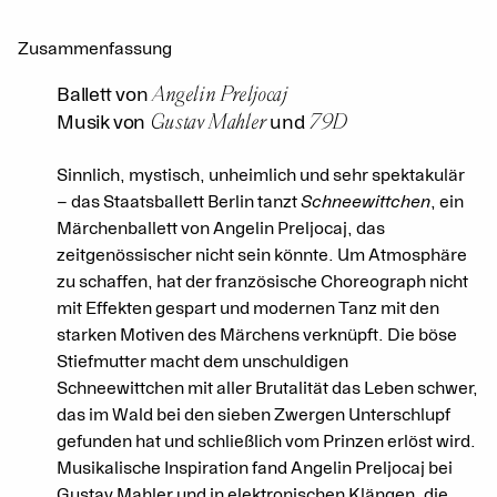
Zusammenfassung
Angelin Preljocaj
Ballett von
Gustav Mahler
79D
Musik von
und
Sinnlich, mystisch, unheimlich und sehr spektakulär
– das Staatsballett Berlin tanzt
Schneewittchen
, ein
Märchenballett von Angelin Preljocaj, das
zeitgenössischer nicht sein könnte. Um Atmosphäre
zu schaffen, hat der französische Choreograph nicht
mit Effekten gespart und modernen Tanz mit den
starken Motiven des Märchens verknüpft. Die böse
Stiefmutter macht dem unschuldigen
Schneewittchen mit aller Brutalität das Leben schwer,
das im Wald bei den sieben Zwergen Unterschlupf
gefunden hat und schließlich vom Prinzen erlöst wird.
Musikalische Inspiration fand Angelin Preljocaj bei
Gustav Mahler und in elektronischen Klängen, die