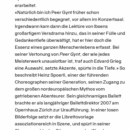
erarbeitet.
«Natürlich bin ich Peer Gynt früher schon
verschiedentlich begegnet, vor allem im Konzertsaal.
Irgendwann kam dann die Lektüre von Ibsens
großartigem Versdrama hinzu, das in seiner Fülle und
Gedankentiefe überwältigt, hat er hier doch die
Essenz eines ganzen Menschenlebens erfasst. Bei
seiner Vertonung von
Peer Gynt
, der wie jedes
Meisterwerk unauslotbar ist, traf auch Edvard Grieg
eine Auswahl, setzte Akzente, spürte in die Tiefe.» So
beschreibt Heinz Spoerli, einer der führenden
Choreographen seiner Generation, seinen Zugang zu
dem großen nordeuropäischen Mythos vom
getriebenen Abenteurer. Sein gleichnamiges Ballett
brachte er als langjähriger Ballettdirektor 2007 am
Opernhaus Zürich zur Uraufführung. In einer losen
Bilderfolge setzt er die Librettovorlage
assoziationsreich in Szene, und spürt in seiner