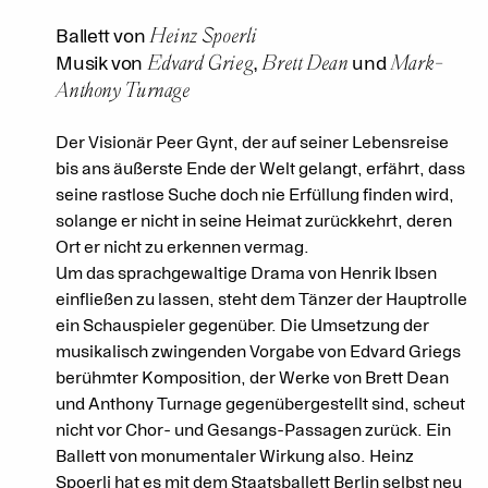
Heinz Spoerli
Ballett von
Edvard Grieg
Brett Dean
Mark-
Musik von
,
und
Anthony Turnage
Der Visionär Peer Gynt, der auf seiner Lebensreise
bis ans äußerste Ende der Welt gelangt, erfährt, dass
seine rastlose Suche doch nie Erfüllung finden wird,
solange er nicht in seine Heimat zurückkehrt, deren
Ort er nicht zu erkennen vermag.
Um das sprachgewaltige Drama von Henrik Ibsen
einfließen zu lassen, steht dem Tänzer der Hauptrolle
ein Schauspieler gegenüber. Die Umsetzung der
musikalisch zwingenden Vorgabe von Edvard Griegs
berühmter Komposition, der Werke von Brett Dean
und Anthony Turnage gegenübergestellt sind, scheut
nicht vor Chor- und Gesangs-Passagen zurück. Ein
Ballett von monumentaler Wirkung also. Heinz
Spoerli hat es mit dem Staatsballett Berlin selbst neu