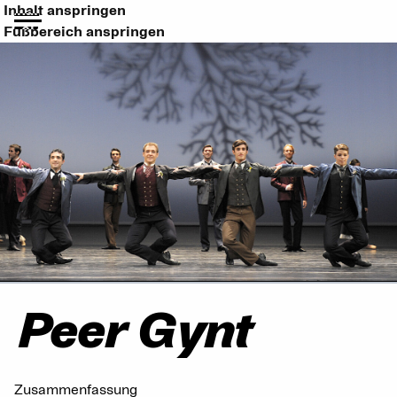
Inhalt anspringen
Fußbereich anspringen
Peer Gynt
Zusammenfassung