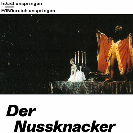
Inhalt anspringen
Fußbereich anspringen
Der
Nussknacker