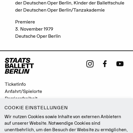
der Deutschen Oper Berlin, Kinder der Ballettschule
der Deutschen Oper Berlin/Tanzakademie
Premiere
3. November 1979
Deutsche Oper Berlin
Ticketinfo
Anfahrt/Spielorte
Barrierefreiheit
Leichte Sprache
COOKIE EINSTELLUNGEN
Gebärdensprache
Wir nutzen Cookies sowie Inhalte von externen Anbietern
Leitbild
auf unserer Website. Notwendige Cookies sind
unentbehrlich, um den Besuch der Website zu ermöglichen,