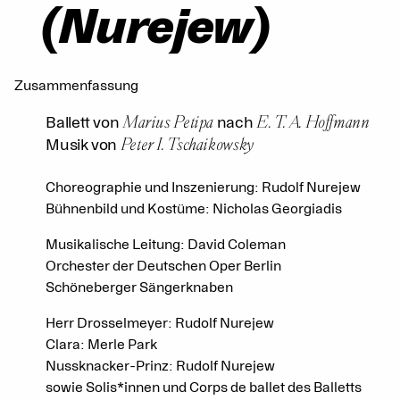
(Nurejew)
Zusammenfassung
Marius Petipa
E. T. A. Hoffmann
Ballett von
nach
Peter I. Tschaikowsky
Musik von
Choreographie und Inszenierung: Rudolf Nurejew
Bühnenbild und Kostüme: Nicholas Georgiadis
Musikalische Leitung: David Coleman
Orchester der Deutschen Oper Berlin
Schöneberger Sängerknaben
Herr Drosselmeyer: Rudolf Nurejew
Clara: Merle Park
Nussknacker-Prinz: Rudolf Nurejew
sowie Solis*innen und Corps de ballet des Balletts