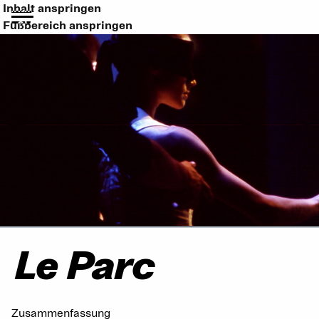
Inhalt anspringen
Fußbereich anspringen
Le Parc
Zusammenfassung