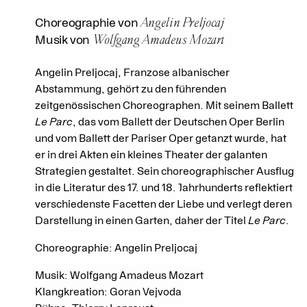
Angelin Preljocaj
Choreographie von
Wolfgang Amadeus Mozart
Musik von
Angelin Preljocaj, Franzose albanischer
Abstammung, gehört zu den führenden
zeitgenössischen Choreographen. Mit seinem Ballett
Le Parc
, das vom Ballett der Deutschen Oper Berlin
und vom Ballett der Pariser Oper getanzt wurde, hat
er in drei Akten ein kleines Theater der galanten
Strategien gestaltet. Sein choreographischer Ausflug
in die Literatur des 17. und 18. Jahrhunderts reflektiert
verschiedenste Facetten der Liebe und verlegt deren
Darstellung in einen Garten, daher der Titel
Le Parc
.
Choreographie: Angelin Preljocaj
Musik: Wolfgang Amadeus Mozart
Klangkreation: Goran Vejvoda