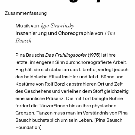
Zusammenfassung
Igor Strawinsky
Musik von
Pina
Inszenierung und Choreographie von
Bausch
Pina Bauschs
Das Frühlingsopfer
(1975) ist ihre
letzte, im engeren Sinn durchchoreografierte Arbeit.
Eng hält sie sich dabei an das Libretto, verlegt jedoch
das heidnische Ritual ins Hier und Jetzt. Bühne und
Kostüme von Rolf Borzik abstrahieren Ort und Zeit
des Geschehens und verleihen dem Stoff gleichzeitig
eine sinnliche Präsenz. Die mit Torf belegte Bühne
fordert die Tänzer*innen bis an ihre physischen
Grenzen. Tanzen muss man im Verständnis von Pina
Bausch buchstäblich um sein Leben. [Pina Bausch
Foundation]