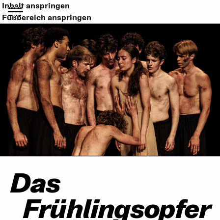
Inhalt anspringen
Fußbereich anspringen
Das
Frühlingsopfer