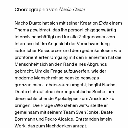
Nacho Duato
Choreographie von
Nacho Duato hat sich mit seiner Kreation
Erde
einem
Thema gewidmet, das ihn persönlich gegenwärtig
intensiv beschäftigt und für alle Zeitgenossen von
Interesse ist. Im Angesicht der Verschwendung
natürlicher Ressourcen und dem gedankenlosen wie
profitorientierten Umgang mit den Elementen hat die
Menschheit sich an den Rand eines Abgrunds
gebracht. Um die Frage aufzuwerfen, wie der
moderne Mensch mit seinem keineswegs
grenzenlosen Lebensraum umgeht, begibt Nacho
Duato sich auf eine choreographische Suche, um
diese schleichende Apokalypse zum Ausdruck zu
bringen. Die Frage «Wo stehen wir?» stellte er
gemeinsam mit seinem Team Sven Jonke, Beate
Borrmann und Pedro Alcalde. Entstanden ist ein
Werk, das zum Nachdenken anregt.