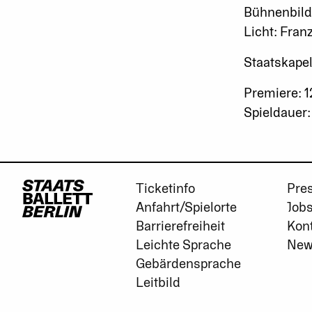
Bühnenbild
Licht: Fran
Staatskapel
Premiere: 1
Spieldauer: 
Ticketinfo
Pre
Anfahrt/Spielorte
Job
Barrierefreiheit
Kon
Leichte Sprache
New
Gebärdensprache
Leitbild