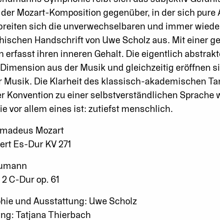
 der Mozart-Komposition gegenüber, in der sich pure 
breiten sich die unverwechselbaren und immer wieder
ischen Handschrift von Uwe Scholz aus. Mit einer geni
n erfasst ihren inneren Gehalt. Die eigentlich abstr
Dimension aus der Musik und gleichzeitig eröffnen s
r Musik. Die Klarheit des klassisch-akademischen Ta
ler Konvention zu einer selbstverständlichen Sprach
ie vor allem eines ist: zutiefst menschlich.
Amadeus Mozart
ert Es-Dur KV 271
humann
 2 C-Dur op. 61
hie und Ausstattung: Uwe Scholz
ng: Tatjana Thierbach