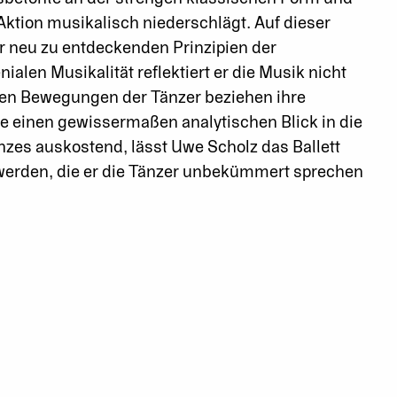
Aktion musikalisch niederschlägt. Auf dieser
 neu zu entdeckenden Prinzipien der
alen Musikalität reflektiert er die Musik nicht
akten Bewegungen der Tänzer beziehen ihre
ie einen gewissermaßen analytischen Blick in die
nzes auskostend, lässt Uwe Scholz das Ballett
e werden, die er die Tänzer unbekümmert sprechen