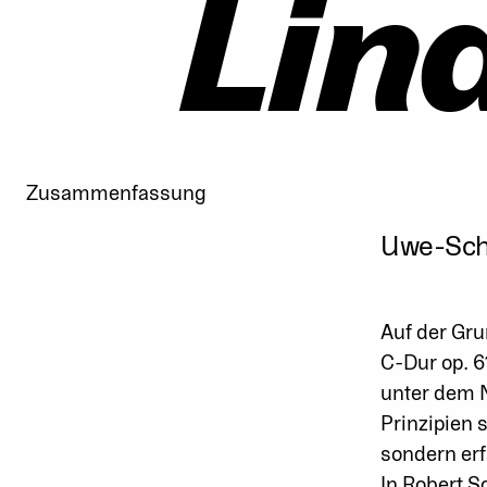
Lin
Zusammenfassung
Uwe-Scho
Auf der Gr
C-Dur op. 6
unter dem
Prinzipien 
sondern erf
In Robert S