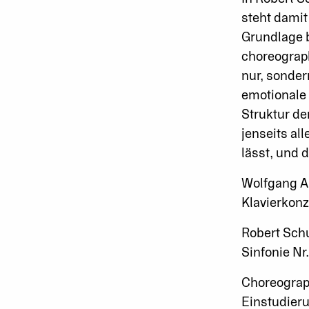
steht damit
Grundlage 
choreograph
nur, sonder
emotionale 
Struktur de
jenseits al
lässt, und d
Wolfgang 
Klavierkonz
Robert Sc
Sinfonie Nr.
Choreograp
Einstudieru