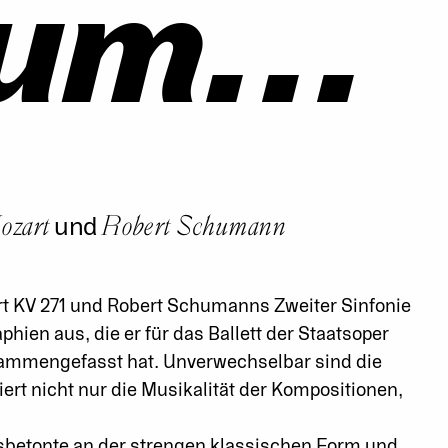
um...
ozart
Robert Schumann
und
t KV 271 und Robert Schumanns Zweiter Sinfonie
hien aus, die er für das Ballett der Staatsoper
sammengefasst hat. Unverwechselbar sind die
ert nicht nur die Musikalität der Kompositionen,
sbetonte an der strengen klassischen Form und