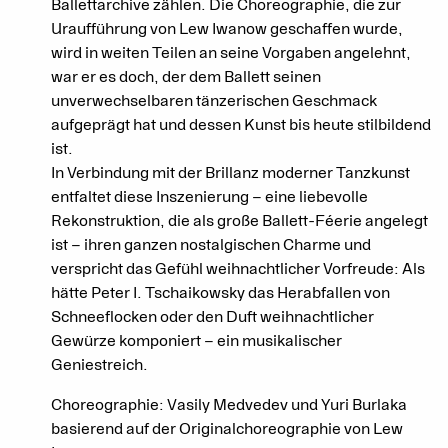
Ballettarchive zählen. Die Choreographie, die zur
Uraufführung von Lew Iwanow geschaffen wurde,
wird in weiten Teilen an seine Vorgaben angelehnt,
war er es doch, der dem Ballett seinen
unverwechselbaren tänzerischen Geschmack
aufgeprägt hat und dessen Kunst bis heute stilbildend
ist.
In Verbindung mit der Brillanz moderner Tanzkunst
entfaltet diese Inszenierung – eine liebevolle
Rekonstruktion, die als große Ballett-Féerie angelegt
ist – ihren ganzen nostalgischen Charme und
verspricht das Gefühl weihnachtlicher Vorfreude: Als
hätte Peter I. Tschaikowsky das Herabfallen von
Schneeflocken oder den Duft weihnachtlicher
Gewürze komponiert – ein musikalischer
Geniestreich.
Choreographie: Vasily Medvedev und Yuri Burlaka
basierend auf der Originalchoreographie von Lew