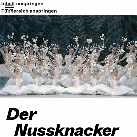
Inhalt anspringen
Fußbereich anspringen
Der
Nussknacker