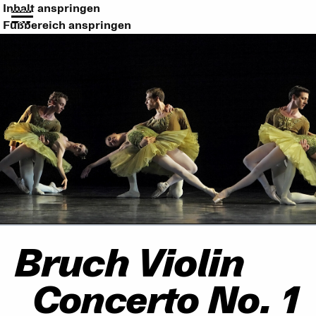
Inhalt anspringen
Fußbereich anspringen
Bruch Violin
Concerto No. 1