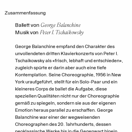
Zusammenfassung
George Balanchine
Ballett von
Peter I. Tschaikowsky
Musik von
George Balanchine empfand den Charakter des
unvollendeten dritten Klavierkonzerts von Peter I.
Tschaikowsky als «frisch, lebhaft und entschieden»,
zugleich spürte er darin aber auch eine tiefe
Kontemplation. Seine Choreographie, 1956 in New
York uraufgeführt, stellt für ein Solo-Paar und ein
kleineres Corps de ballet die Aufgabe, diese
speziellen Qualitäten nicht nur der Choreographie
gemäß zu spiegeln, sondern sie aus der eigenen
Emotion heraus parallel zu erschaffen. George
Balanchine war einer der wegweisenden
Choreographen des 20. Jahrhunderts, dessen
neoklassische Werke bis in die Gegenwart hinein