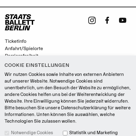
Ticketinfo
Anfahrt/Spielorte
Barrierefreiheit
Leichte Sprache
COOKIE EINSTELLUNGEN
Gebärdensprache
Wir nutzen Cookies sowie Inhalte von externen Anbietern
Leitbild
auf unserer Website. Notwendige Cookies sind
unentbehrlich, um den Besuch der Website zu ermöglichen,
Presse
andere Cookies helfen uns bei der Weiterentwicklung der
Jobs
Website. Ihre Einwilligung können Sie jederzeit widerrufen.
Kontakt
Bitte besuchen Sie unsere
Datenschutzerklärung
für weitere
Newsletter
Informationen. Unten können Sie auswählen, welche
Technologien Sie zulassen wollen.
Impressum
Notwendige Cookies
Statistik und Marketing