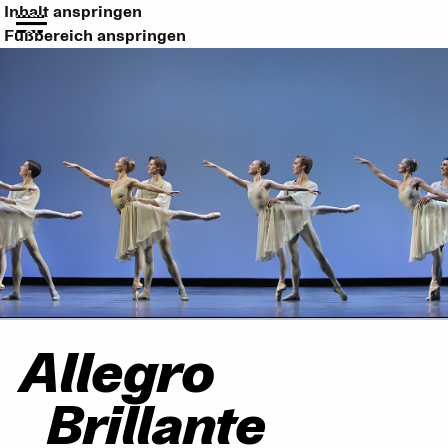
Inhalt anspringen
Fußbereich anspringen
Allegro
Brillante