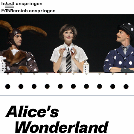
Inhalt anspringen
Fußbereich anspringen
Alice's
Wonderland