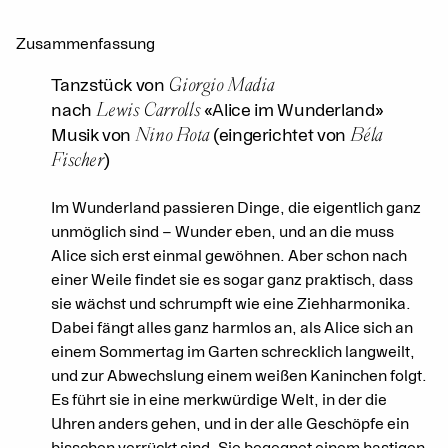
Zusammenfassung
Giorgio Madia
Tanzstück von
Lewis Carrolls
nach
«Alice im Wunderland»
Nino Rota
Béla
Musik von
(eingerichtet von
Fischer
)
Im Wunderland passieren Dinge, die eigentlich ganz
unmöglich sind – Wunder eben, und an die muss
Alice sich erst einmal gewöhnen. Aber schon nach
einer Weile findet sie es sogar ganz praktisch, dass
sie wächst und schrumpft wie eine Ziehharmonika.
Dabei fängt alles ganz harmlos an, als Alice sich an
einem Sommertag im Garten schrecklich langweilt,
und zur Abwechslung einem weißen Kaninchen folgt.
Es führt sie in eine merkwürdige Welt, in der die
Uhren anders gehen, und in der alle Geschöpfe ein
bisschen verrückt sind. Sie begegnet einem hastigen