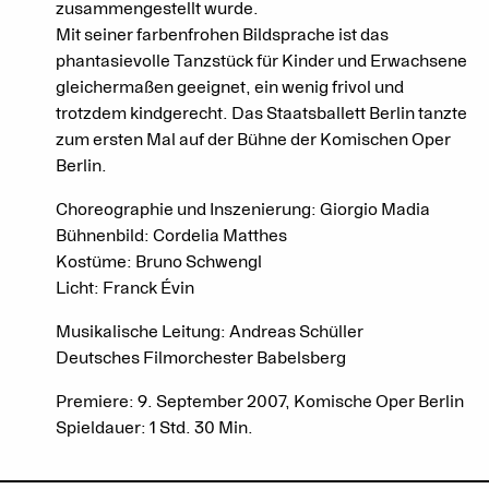
zusammengestellt wurde.
Mit seiner farbenfrohen Bildsprache ist das
phantasievolle Tanzstück für Kinder und Erwachsene
gleichermaßen geeignet, ein wenig frivol und
trotzdem kindgerecht. Das Staatsballett Berlin tanzte
zum ersten Mal auf der Bühne der Komischen Oper
Berlin.
Choreographie und Inszenierung: Giorgio Madia
Bühnenbild: Cordelia Matthes
Kostüme: Bruno Schwengl
Licht: Franck Évin
Musikalische Leitung: Andreas Schüller
Deutsches Filmorchester Babelsberg
Premiere: 9. September 2007, Komische Oper Berlin
Spieldauer: 1 Std. 30 Min.