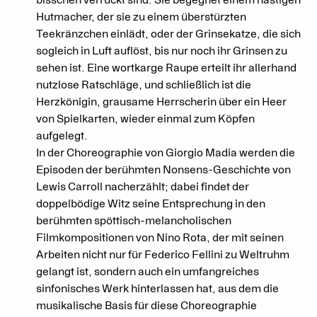
Hutmacher, der sie zu einem überstürzten
Teekränzchen einlädt, oder der Grinsekatze, die sich
sogleich in Luft auflöst, bis nur noch ihr Grinsen zu
sehen ist. Eine wortkarge Raupe erteilt ihr allerhand
nutzlose Ratschläge, und schließlich ist die
Herzkönigin, grausame Herrscherin über ein Heer
von Spielkarten, wieder einmal zum Köpfen
aufgelegt.
In der Choreographie von Giorgio Madia werden die
Episoden der berühmten Nonsens-Geschichte von
Lewis Carroll nacherzählt; dabei findet der
doppelbödige Witz seine Entsprechung in den
berühmten spöttisch-melancholischen
Filmkompositionen von Nino Rota, der mit seinen
Arbeiten nicht nur für Federico Fellini zu Weltruhm
gelangt ist, sondern auch ein umfangreiches
sinfonisches Werk hinterlassen hat, aus dem die
musikalische Basis für diese Choreographie