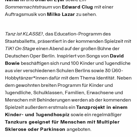
Sommernachtstraum
von
Edward Clug
mit einer
Auftragsmusik von
Milko Lazar
zu sehen.
Tanz ist KLASSE!
, das Education-Programm des
Staatsballetts, präsentiert in der kommenden Spielzeit mit
TiK! On Stage
einen Abend auf der großen Bühne der
Deutschen Oper Berlin. Inspiriert von Songs von
David
Bowie
beschäftigen sich rund 100 Kinder und Jugendliche
aus vier verschiedenen Schulen Berlins sowie 30 Ü60-
Hobbytänzer*innen dafür mit dem Thema Identität. Neben
dem gewohnten breiten Programm für Kinder und
Jugendliche, Schulklassen, Familien, Erwachsene und
Menschen mit Behinderungen werden ab der kommenden
Spielzeit außerdem erstmals ein
Tanzprojekt in einem
Kinder- und Jugendhospiz
sowie ein regelmäßiger
Tanzkurs geeignet für Menschen mit Multipler
Sklerose oder Parkinson
angeboten.