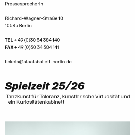
Pressesprecherin
Richard-Wagner-Straße 10
10585 Berlin
+ 49 (0)30 34 384 140
TEL
+ 49 (0)30 34 384 141
FAX
tickets@staatsballett-berlin.de
Spielzeit 25/26
Tanzkunst für Toleranz, künstlerische Virtuosität und
ein Kuriositätenkabinett