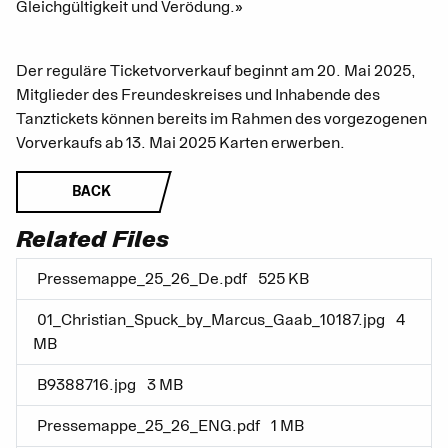
Gleichgültigkeit und Verödung.»
Der reguläre Ticketvorverkauf beginnt am 20. Mai 2025,
Mitglieder des Freundeskreises und Inhabende des
Tanztickets können bereits im Rahmen des vorgezogenen
Vorverkaufs ab 13. Mai 2025 Karten erwerben.
BACK
Related Files
Pressemappe_25_26_De.pdf
525 KB
01_Christian_Spuck_by_Marcus_Gaab_10187.jpg
4
MB
B9388716.jpg
3 MB
Pressemappe_25_26_ENG.pdf
1 MB