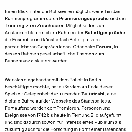
Einen Blick hinter die Kulissen ermöglicht weiterhin das
Rahmenprogramm durch
Premierengespräche
und ein
Training zum Zuschauen
. Möglichkeiten zum
Austausch bieten sich im Rahmen der
Ballettgespräche
,
die Ensemble und künstlerisch Beteiligte zum
persönlicheren Gespräch laden. Oder beim
Forum
, in
dessen Rahmen gesellschaftliche Themen zum
Bühnentanz diskutiert werden.
Wer sich eingehender mit dem Ballett in Berlin
beschäftigen möchte, hat außerdem ab Ende dieser
Spielzeit Gelegenheit dazu über den
Zeitstrahl
, eine
digitale Bühne auf der Webseite des Staatsballetts.
Fortlaufend werden dort Premieren, Personen und
Ereignisse von 1742 bis heute in Text und Bild aufgeführt
und sind dadurch sowohl für interessiertes Publikum als
zukünftig auch für die Forschung in Form einer Datenbank