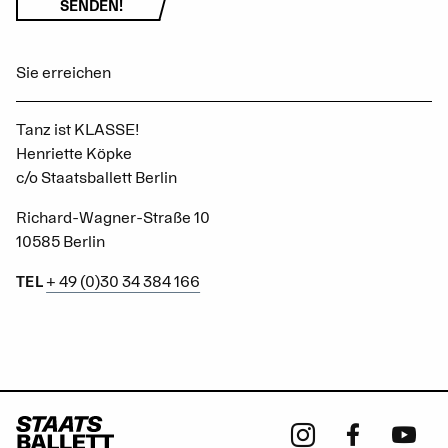
SENDEN!
Sie erreichen
Tanz ist KLASSE!
Henriette Köpke
c/o Staatsballett Berlin
Richard-Wagner-Straße 10
10585 Berlin
+ 49 (0)30 34 384 166
TEL