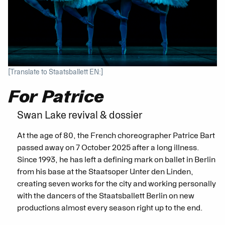
[Translate to Staatsballett EN:]
For Patrice
Swan Lake revival & dossier
At the age of 80, the French choreographer Patrice Bart
passed away on 7 October 2025 after a long illness.
Since 1993, he has left a defining mark on ballet in Berlin
from his base at the Staatsoper Unter den Linden,
creating seven works for the city and working personally
with the dancers of the Staatsballett Berlin on new
productions almost every season right up to the end.