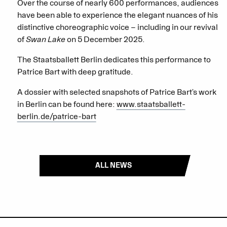
Over the course of nearly 600 performances, audiences
have been able to experience the elegant nuances of his
distinctive choreographic voice – including in our revival
of
Swan Lake
on 5 December 2025.
The Staatsballett Berlin dedicates this performance to
Patrice Bart with deep gratitude.
A dossier with selected snapshots of Patrice Bart’s work
in Berlin can be found here:
www.staatsballett-
berlin.de/patrice-bart
ALL NEWS