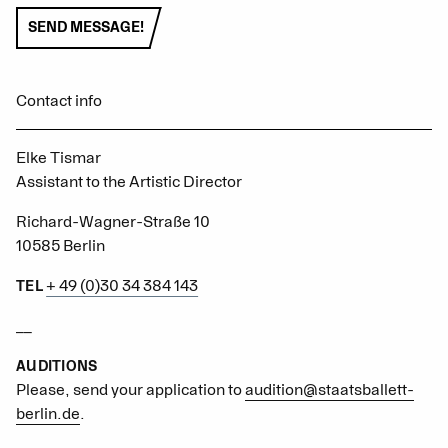
SEND MESSAGE!
Contact info
Elke Tismar
Assistant to the Artistic Director
Richard-Wagner-Straße 10
10585 Berlin
+ 49 (0)30 34 384 143
TEL
__
AUDITIONS
Please, send your application to
audition@staatsballett-
berlin.de
.