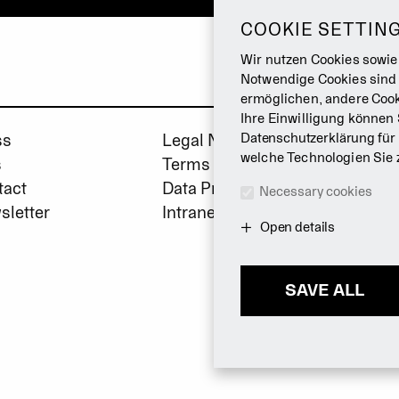
COOKIE SETTIN
Wir nutzen Cookies sowie
Notwendige Cookies sind
ermöglichen, andere Cook
Ihre Einwilligung können 
ss
Legal Notice
Datenschutzerklärung
für
welche Technologien Sie 
s
Terms & Conditions
tact
Data Privacy Policy
Necessary cookies
sletter
Intranet
Open details
SAVE ALL