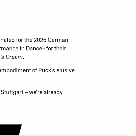
inated for the 2025 German
mance in Dance» for their
's Dream
.
 embodiment of Puck’s elusive
Stuttgart – we’re already