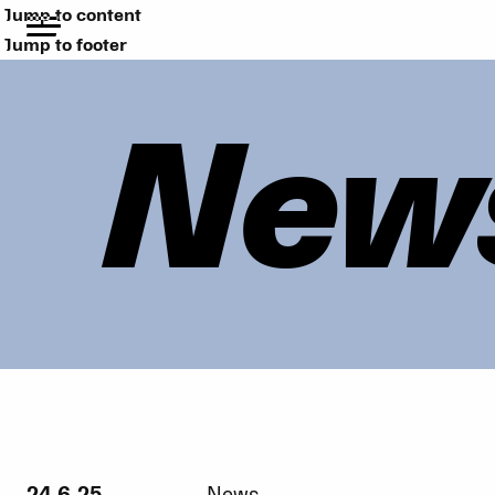
Jump to content
Jump to footer
New