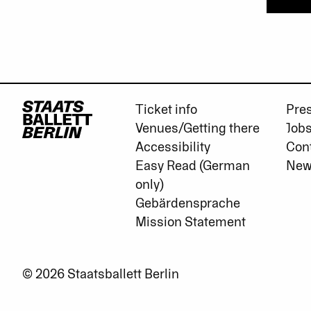
Ticket info
Pre
Venues/Getting there
Job
Accessibility
Con
Easy Read (German
New
only)
Gebärdensprache
Mission Statement
© 2026 Staatsballett Berlin