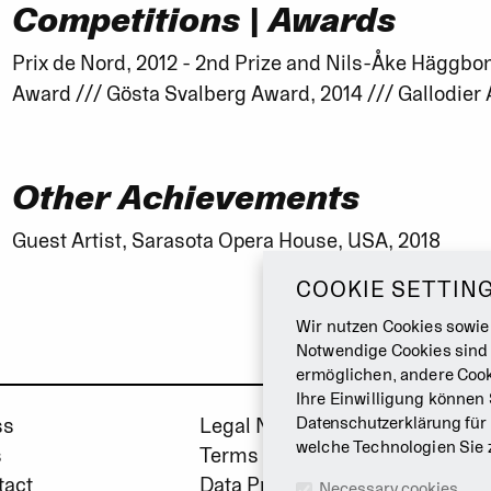
Competitions | Awards
Prix de Nord, 2012 - 2nd Prize and Nils-Åke Häggbom
Award /// Gösta Svalberg Award, 2014 /// Gallodier
Other Achievements
Guest Artist, Sarasota Opera House, USA, 2018
COOKIE SETTIN
Wir nutzen Cookies sowie
Notwendige Cookies sind
ermöglichen, andere Cook
Ihre Einwilligung können 
ss
Legal Notice
Datenschutzerklärung
für
welche Technologien Sie 
s
Terms & Conditions
tact
Data Privacy Policy
Necessary cookies