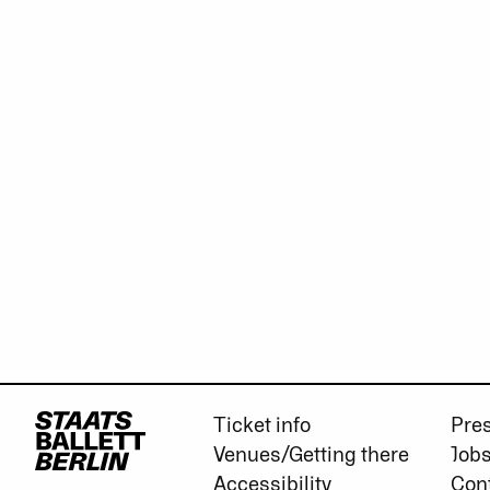
Ticket info
Pre
Venues/Getting there
Job
Accessibility
Con