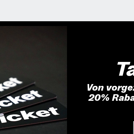
T
Von vorge
20% Rabat