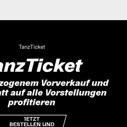
TanzTicket
anzTicket
zogenem Vorverkauf und
t auf alle Vorstellungen
profitieren
JETZT
BESTELLEN UND