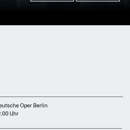
Zurück
eutsche Oper Berlin
2.00 Uhr