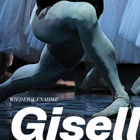
Gisel
WIEDERAUFNAHME