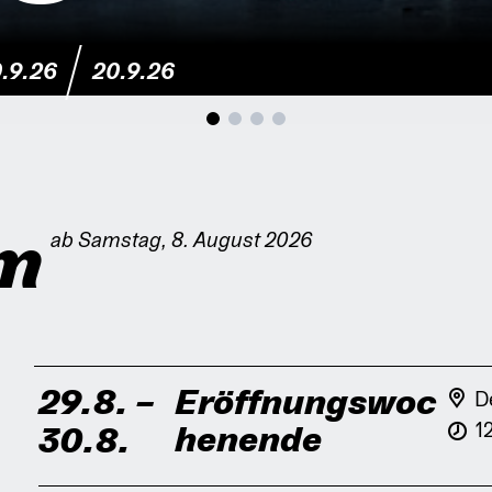
.9.26
20.9.26
m
ab Samstag, 8. August 2026
29.8.
–
Eröffnungswoc
D
1
henende
30.8.