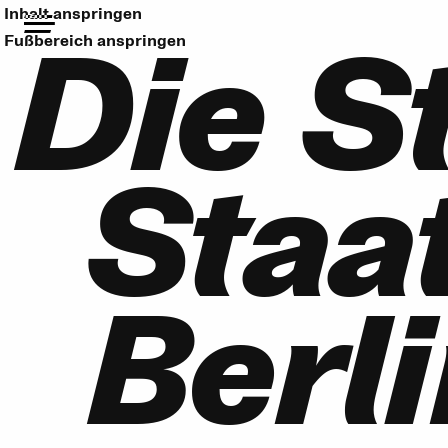
Inhalt anspringen
Die S
Fußbereich anspringen
Staat
Berl