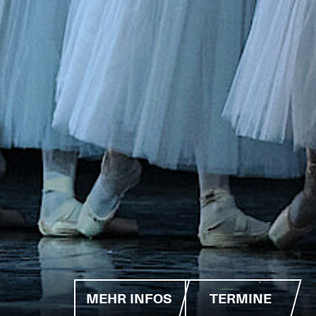
MEHR INFOS
TERMINE