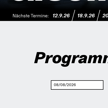
12.9.26
18.9.26
20
Nächste Termine:
Program
Vorwärts