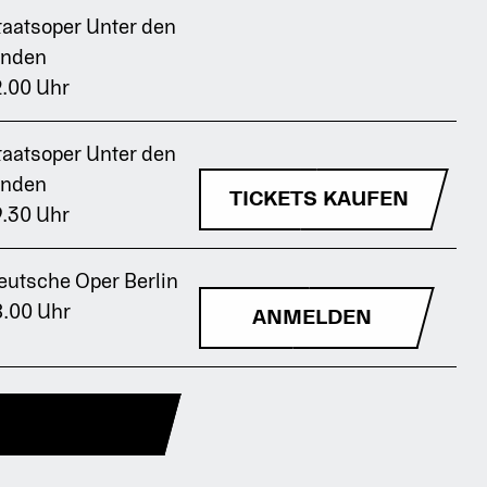
taatsoper Unter den
inden
2.00 Uhr
taatsoper Unter den
inden
TICKETS KAUFEN
9.30 Uhr
eutsche Oper Berlin
8.00 Uhr
ANMELDEN