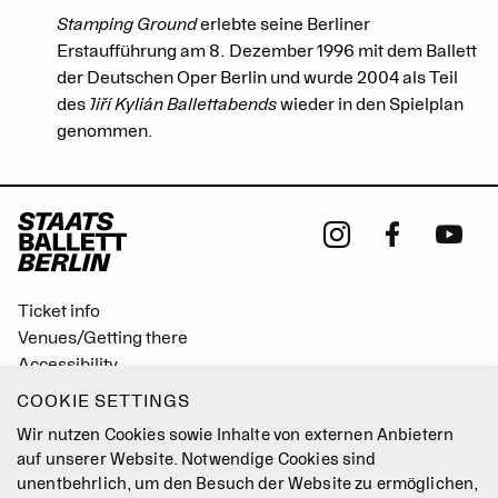
Stamping Ground
erlebte seine Berliner
Erstaufführung am 8. Dezember 1996 mit dem Ballett
der Deutschen Oper Berlin und wurde 2004 als Teil
des
Jiří Kylián Ballettabends
wieder in den Spielplan
genommen.
Ticket info
Venues/Getting there
Accessibility
Easy Read (German only)
COOKIE SETTINGS
Gebärdensprache
Wir nutzen Cookies sowie Inhalte von externen Anbietern
Mission Statement
auf unserer Website. Notwendige Cookies sind
unentbehrlich, um den Besuch der Website zu ermöglichen,