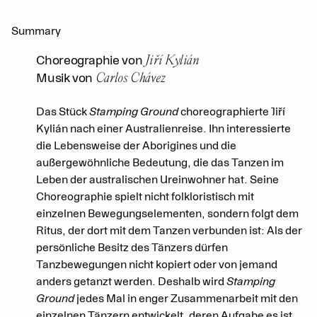
Summary
Jiří Kylián
Choreographie von
Carlos Chávez
Musik von
Das Stück
Stamping Ground
choreographierte Jiří
Kylián nach einer Australienreise. Ihn interessierte
die Lebensweise der Aborigines und die
außergewöhnliche Bedeutung, die das Tanzen im
Leben der australischen Ureinwohner hat. Seine
Choreographie spielt nicht folkloristisch mit
einzelnen Bewegungselementen, sondern folgt dem
Ritus, der dort mit dem Tanzen verbunden ist: Als der
persönliche Besitz des Tänzers dürfen
Tanzbewegungen nicht kopiert oder von jemand
anders getanzt werden. Deshalb wird
Stamping
Ground
jedes Mal in enger Zusammenarbeit mit den
einzelnen Tänzern entwickelt, deren Aufgabe es ist,