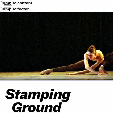
Jump to content
Jump to footer
Stamping
Ground