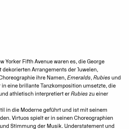
w Yorker Fifth Avenue waren es, die George
nt dekorierten Arrangements der Juwelen,
 Choreographie ihre Namen,
Emeralds
,
Rubies
und
r in eine brillante Tanzkomposition umsetzte, die
nd athletisch interpretiert er
Rubies
zu einer
il in die Moderne geführt und ist mit seinem
en. Virtuos spielt er in seinen Choreographien
tur und Stimmung der Musik. Understatement und