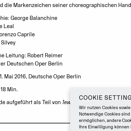
nd die Markenzeichen seiner choreographischen Hands
hie: George Balanchine
e Leal
orenzo Caprile
 Silvey
he Leitung: Robert Reimer
der Deutschen Oper Berlin
1. Mai 2016, Deutsche Oper Berlin
 18 Min.
COOKIE SETTIN
e aufgeführt als Teil von
Jewels
.
Wir nutzen Cookies sowie
Notwendige Cookies sind
ermöglichen, andere Cook
Ihre Einwilligung können 