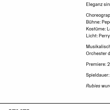
Eleganz si
Choreograp
Bühne: Pep
Kostüme: L
Licht: Perry
Musikalisc
Orchester 
Premiere: 2
Spieldauer:
Rubies
wurd