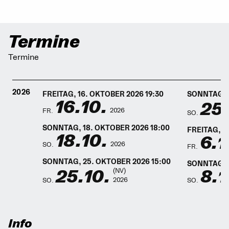
Termine
Termine
2026
FREITAG, 16. OKTOBER 2026 19:30
SONNTAG, 2
16.10.
25.
2026
FR.
SO.
SONNTAG, 18. OKTOBER 2026 18:00
FREITAG, 6
18.10.
6.1
2026
SO.
FR.
SONNTAG, 25. OKTOBER 2026 15:00
SONNTAG, 
25.10.
8.1
(NV)
2026
SO.
SO.
Info