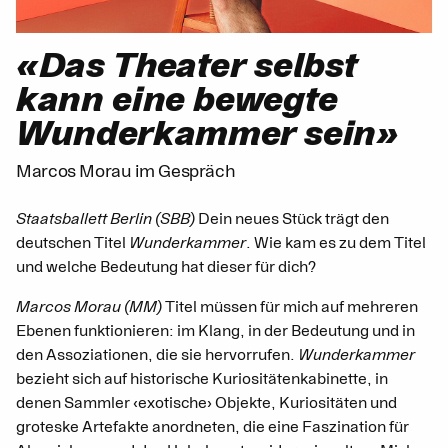
«Das Theater selbst
kann eine bewegte
Wunderkammer sein»
Marcos Morau im Gespräch
Staatsballett Berlin (SBB)
Dein neues Stück trägt den
deutschen Titel
Wunderkammer
. Wie kam es zu dem Titel
und welche Bedeutung hat dieser für dich?
Marcos Morau (MM)
Titel müssen für mich auf mehreren
Ebenen funktionieren: im Klang, in der Bedeutung und in
den Assoziationen, die sie hervorrufen.
Wunderkammer
bezieht sich auf historische Kuriositätenkabinette, in
denen Sammler ‹exotische› Objekte, Kuriositäten und
groteske Artefakte anordneten, die eine Faszination für