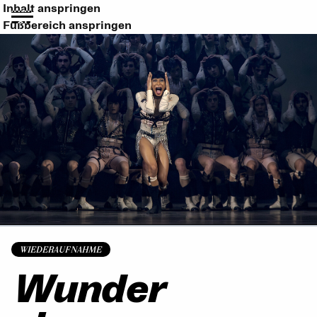
Inhalt anspringen
Fußbereich anspringen
WIEDERAUFNAHME
Wunder­