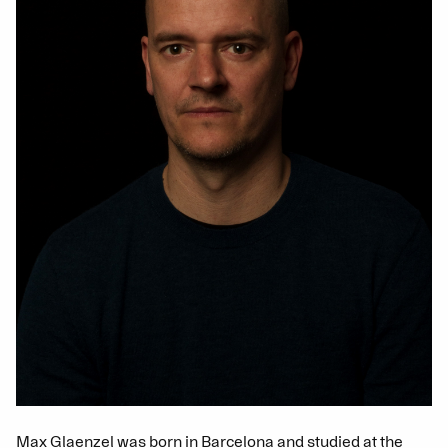
Max Glaenzel was born in Barcelona and studied at the