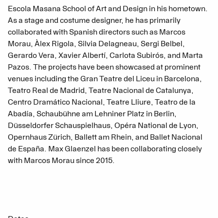
Escola Masana School of Art and Design in his hometown.
As a stage and costume designer, he has primarily
collaborated with Spanish directors such as Marcos
Morau, Àlex Rigola, Silvia Delagneau, Sergi Belbel,
Gerardo Vera, Xavier Albertí, Carlota Subirós, and Marta
Pazos. The projects have been showcased at prominent
venues including the Gran Teatre del Liceu in Barcelona,
Teatro Real de Madrid, Teatre Nacional de Catalunya,
Centro Dramático Nacional, Teatre Lliure, Teatro de la
Abadía, Schaubühne am Lehniner Platz in Berlin,
Düsseldorfer Schauspielhaus, Opéra National de Lyon,
Opernhaus Zürich, Ballett am Rhein, and Ballet Nacional
de España. Max Glaenzel has been collaborating closely
with Marcos Morau since 2015.